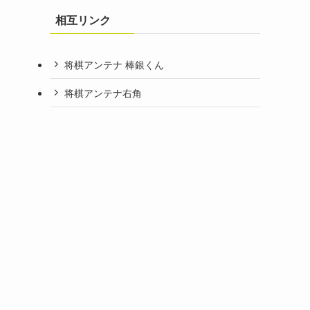
相互リンク
将棋アンテナ 棒銀くん
将棋アンテナ右角