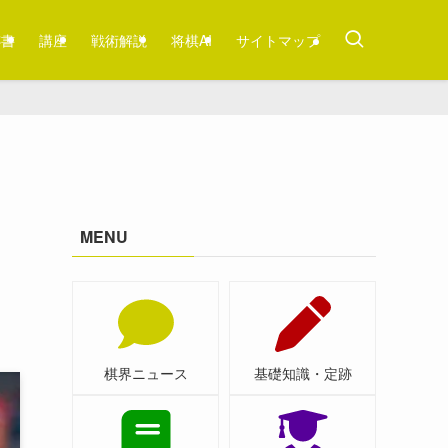
跡書
講座
戦術解説
将棋AI
サイトマップ
MENU
棋界ニュース
基礎知識・定跡