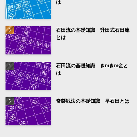
は
石田流の基礎知識 升田式石田流
とは
石田流の基礎知識 きmきm金と
は
奇襲戦法の基礎知識 早石田とは