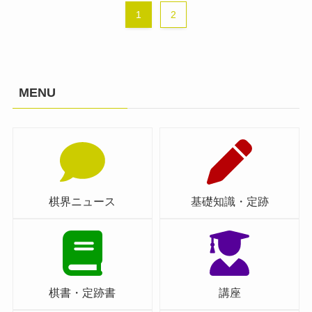
1
2
MENU
棋界ニュース
基礎知識・定跡
棋書・定跡書
講座