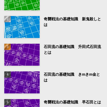
奇襲戦法の基礎知識 新鬼殺しと
は
石田流の基礎知識 升田式石田流
とは
石田流の基礎知識 きmきm金と
は
奇襲戦法の基礎知識 早石田とは