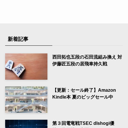
新着記事
西田拓也五段の石田流組み換え 対
伊藤匠五段の居飛車持久戦
【更新：セール終了】Amazon
Kindle本 夏のビッグセール中
第３回電竜戦TSEC dlshogi優