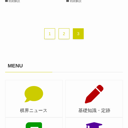
戦術解説
戦術解説
1
2
3
MENU
棋界ニュース
基礎知識・定跡