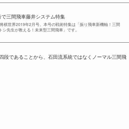
月号で三間飛車藤井システム特集
、将棋世界2019年2月号。本号の戦術特集は「振り飛車新機軸！三間
トシ先生が教える！未来型三間飛車」です。
四段であることから、石田流系統ではなくノーマル三間飛