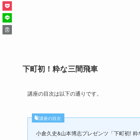
下町初！粋な三間飛車
講座の目次は以下の通りです。
講座の目次
小倉久史&山本博志プレゼンツ「下町初! 