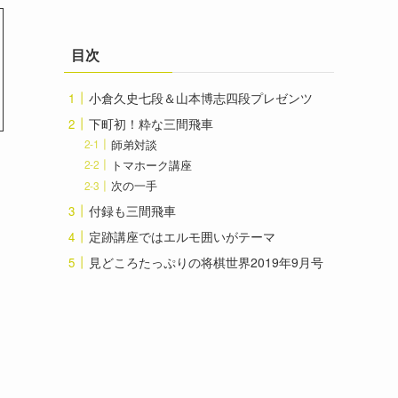
目次
小倉久史七段＆山本博志四段プレゼンツ
下町初！粋な三間飛車
師弟対談
トマホーク講座
次の一手
付録も三間飛車
定跡講座ではエルモ囲いがテーマ
見どころたっぷりの将棋世界2019年9月号