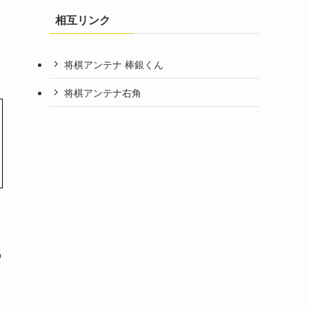
相互リンク
将棋アンテナ 棒銀くん
将棋アンテナ右角
の