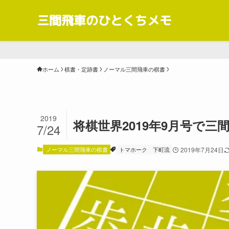
三間飛車のひとくちメモ
ホーム
棋書・定跡書
ノーマル三間飛車の棋書
2019
将棋世界2019年9月号で三
7/24
ノーマル三間飛車の棋書
トマホーク
下町流
2019年7月24日