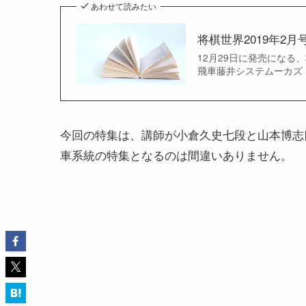
あわせて読みたい
将棋世界2019年2
12月29日に発売になる
飛車藤井システムーカズ
今回の特集は、講師が小倉久史七段と山本博志
車系統の特集となるのは間違いありません。