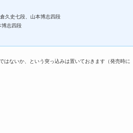
る」小倉久史七段、山本博志四段
山本博志四段
ではないか、という突っ込みは置いておきます（発売時に