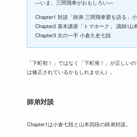
―いま、三間飛車がおもしろい―
Chapter1 対談「師弟 三間飛車愛を語
Chapter2 基本講座「トマホーク」 講師/
Chapter3 次の一手 小倉久史七段
「下町初！」ではなく「下町発！」が正しいの
は修正されているかもしれません）。
師弟対談
Chapter1は小倉七段と山本四段の師弟対談。