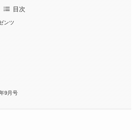
目次
ゼンツ
年9月号