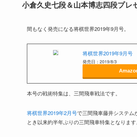
小倉久史七段＆山本博志四段プレ
間もなく発売になる将棋世界2019年9月号。
将棋世界2019年9月号
発売日：2019/8/3
Amazo
本号の戦術特集は、三間飛車戦法です。
将棋世界2019年2月号
で三間飛車藤井システム
とき以来約半年ぶりの三間飛車特集となります