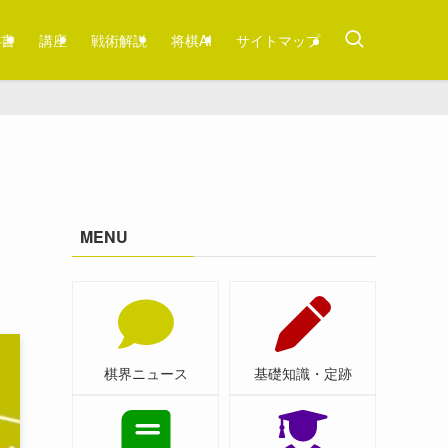
跡書
講座
戦術解説
将棋AI
サイトマップ
MENU
棋界ニュース
基礎知識・定跡