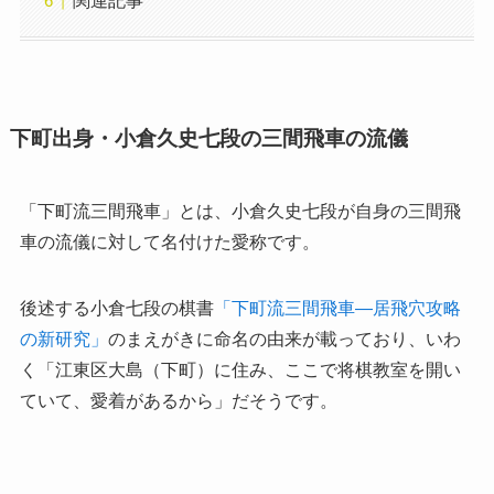
関連記事
下町出身・小倉久史七段の三間飛車の流儀
「下町流三間飛車」とは、小倉久史七段が自身の三間飛
車の流儀に対して名付けた愛称です。
後述する小倉七段の棋書
「下町流三間飛車―居飛穴攻略
の新研究」
のまえがきに命名の由来が載っており、いわ
く「江東区大島（下町）に住み、ここで将棋教室を開い
ていて、愛着があるから」だそうです。