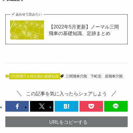
あわせて読みたい
【2022年5月更新】ノーマル三間
飛車の基礎知識、定跡まとめ
VS居飛穴＆持久戦の基礎知識
三間飛車穴熊
下町流
居飛車穴熊
この記事を気に入ったらシェアしよう
URLをコピーする