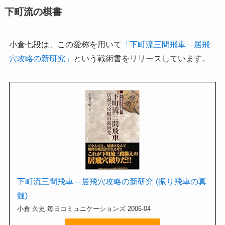
下町流の棋書
小倉七段は、この愛称を用いて
「下町流三間飛車―居飛
穴攻略の新研究」
という戦術書をリリースしています。
下町流三間飛車―居飛穴攻略の新研究 (振り飛車の真
髄)
小倉 久史 毎日コミュニケーションズ 2006-04