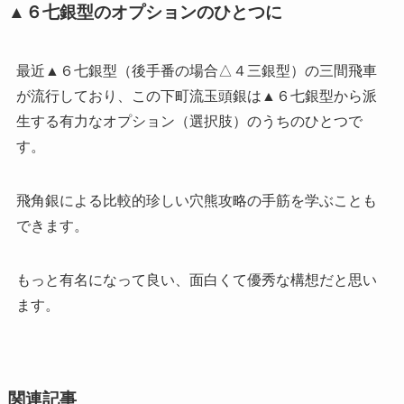
▲６七銀型のオプションのひとつに
最近▲６七銀型（後手番の場合△４三銀型）の三間飛車
が流行しており、この下町流玉頭銀は▲６七銀型から派
生する有力なオプション（選択肢）のうちのひとつで
す。
飛角銀による比較的珍しい穴熊攻略の手筋を学ぶことも
できます。
もっと有名になって良い、面白くて優秀な構想だと思い
ます。
関連記事