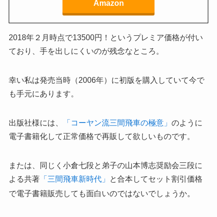
Amazon
2018年２月時点で13500円！というプレミア価格が付い
ており、手を出しにくいのが残念なところ。
幸い私は発売当時（2006年）に初版を購入していて今で
も手元にあります。
出版社様には、
「コーヤン流三間飛車の極意」
のように
電子書籍化して正常価格で再販して欲しいものです。
または、同じく小倉七段と弟子の山本博志奨励会三段に
よる共著
「三間飛車新時代」
と合本してセット割引価格
。
で電子書籍販売しても面白いのではないでしょうか