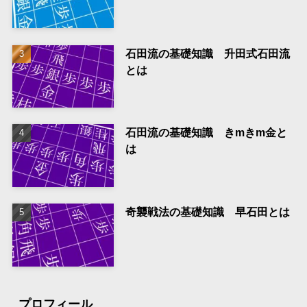
石田流の基礎知識 升田式石田流
とは
石田流の基礎知識 きmきm金と
は
奇襲戦法の基礎知識 早石田とは
プロフィール