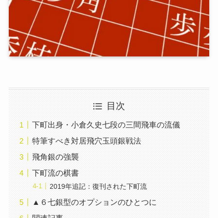
目次
下町出身・小倉久史七段の三間飛車の流儀
特筆すべき対居飛穴玉頭銀戦法
飛角銀の強襲
下町流の棋書
2019年追記：復刊された下町流
▲６七銀型のオプションのひとつに