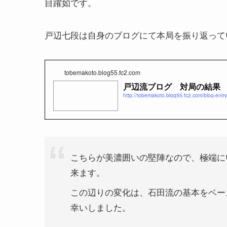
目躍如です。
戸辺七段は自身のブログにて本局を振り返って
tobemakoto.blog55.fc2.com
戸辺流ブログ 対局の結果
http://tobemakoto.blog55.fc2.com/blog-entr
こちらが美濃囲いの堅陣なので、極端に
来ます。
この辺りの変化は、石田流の基本をベー
幸いしました。