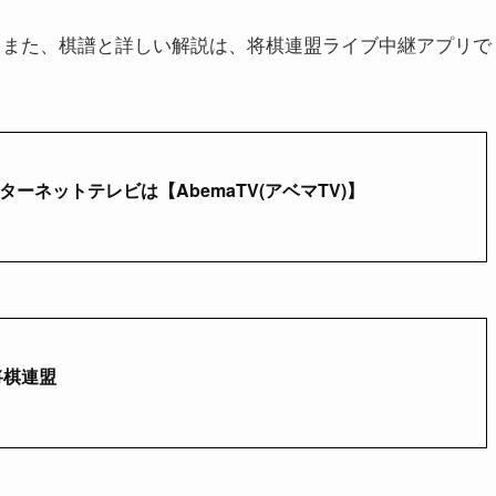
た。また、棋譜と詳しい解説は、将棋連盟ライブ中継アプリで
ターネットテレビは【AbemaTV(アベマTV)】
将棋連盟