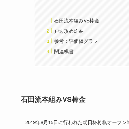
石田流本組みVS棒金
戸辺攻め炸裂
参考：評価値グラフ
関連棋書
石田流本組みVS棒金
2019年8月15日に行われた朝日杯将棋オープ