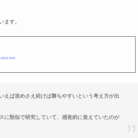
います。
y-2002.html
いえば攻めさえ続けば勝ちやすいという考え方が出
スに類似で研究していて、感覚的に覚えていたのが