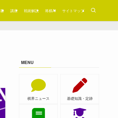
跡書
講座
戦術解説
将棋AI
サイトマップ
MENU
棋界ニュース
基礎知識・定跡