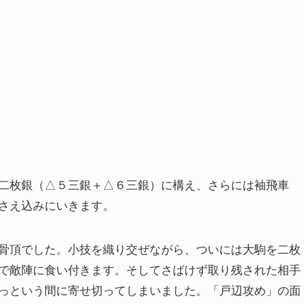
二枚銀（△５三銀＋△６三銀）に構え、さらには袖飛車
さえ込みにいきます。
骨頂でした。小技を織り交ぜながら、ついには大駒を二枚
で敵陣に食い付きます。そしてさばけず取り残された相手
っという間に寄せ切ってしまいました。「戸辺攻め」の面