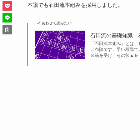
本譜でも石田流本組みを採用しました。
あわせて読みたい
石田流の基礎知識 
「石田流本組み」とは、
い布陣です。早い段階で
８筋を受け、その後▲９