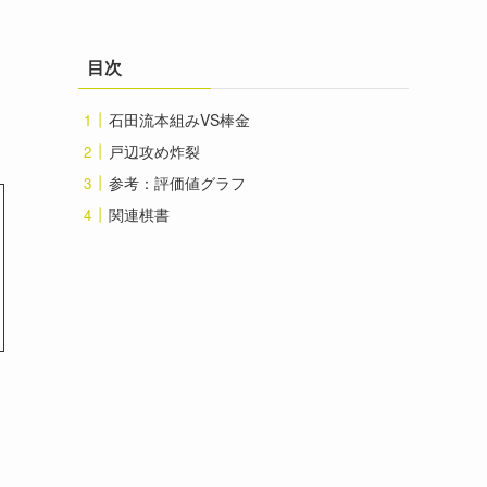
目次
石田流本組みVS棒金
戸辺攻め炸裂
参考：評価値グラフ
関連棋書