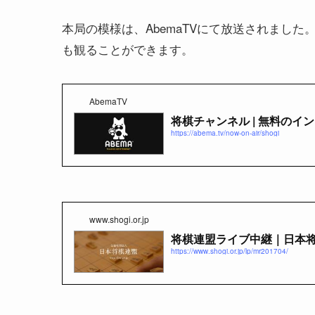
本局の模様は、AbemaTVにて放送されまし
も観ることができます。
AbemaTV
将棋チャンネル | 無料のイン
https://abema.tv/now-on-air/shogi
www.shogi.or.jp
将棋連盟ライブ中継｜日本
https://www.shogi.or.jp/lp/mr201704/