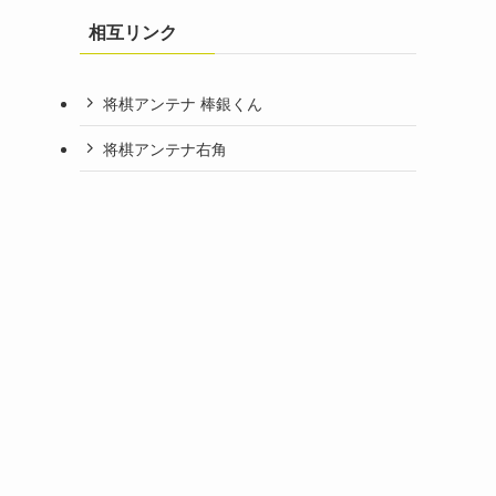
相互リンク
将棋アンテナ 棒銀くん
将棋アンテナ右角