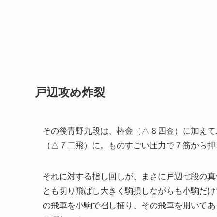
戸辺攻め炸裂
その後青野九段は、棒金（△８四金）に加えて
（△７二飛）に。ものすごい圧力で７筋から押
それに対する指し回しが、まさに戸辺七段の真
とも切り飛ばし大きく駒損しながらも小駒だけ
の飛車を小駒で召し捕り、その飛車を用いてあ