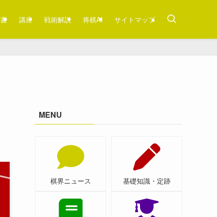
跡書
講座
戦術解説
将棋AI
サイトマップ
MENU
棋界ニュース
基礎知識・定跡