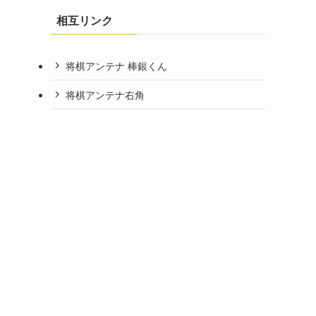
相互リンク
将棋アンテナ 棒銀くん
将棋アンテナ右角