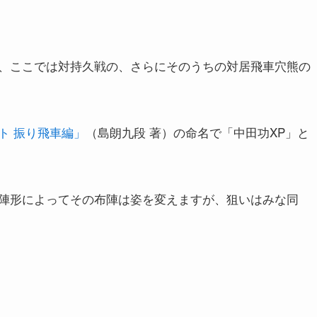
、ここでは対持久戦の、さらにそのうちの対居飛車穴熊の
ト 振り飛車編」
（島朗九段 著）の命名で「中田功XP」と
陣形によってその布陣は姿を変えますが、狙いはみな同