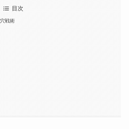
目次
飛穴戦術