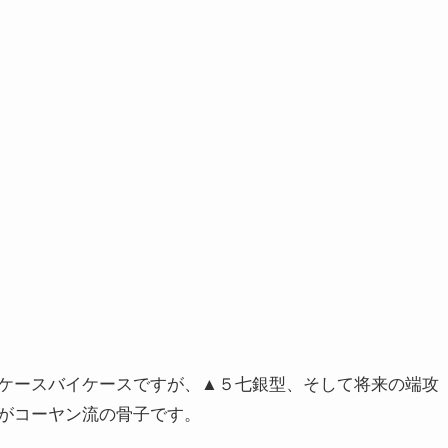
ケースバイケースですが、▲５七銀型、そして将来の端攻
がコーヤン流の骨子です。