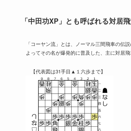
「中田功XP」とも呼ばれる対居飛
「コーヤン流」とは、ノーマル三間飛車の伝説
よってその名が爆発的に普及した、主に対居飛
【代表図は31手目▲１六歩まで】