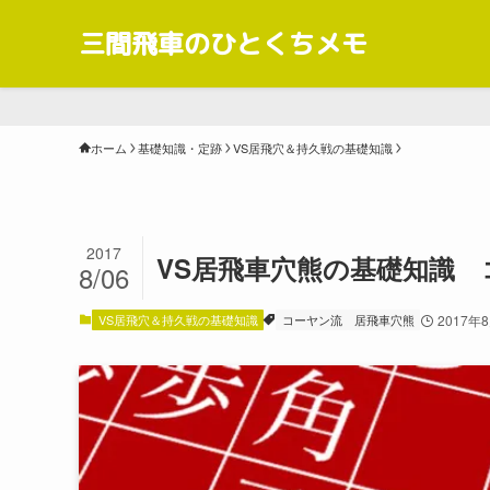
三間飛車のひとくちメモ
ホーム
基礎知識・定跡
VS居飛穴＆持久戦の基礎知識
2017
VS居飛車穴熊の基礎知識
8/06
VS居飛穴＆持久戦の基礎知識
コーヤン流
居飛車穴熊
2017年