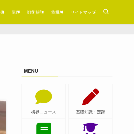
跡書
講座
戦術解説
将棋AI
サイトマップ
MENU
棋界ニュース
基礎知識・定跡