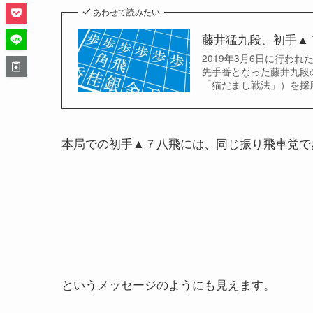
あわせて読みたい
藤井猛九段、初手▲
2019年3月6日に行わ
先手番となった藤井九段
「猫だまし戦法」）を採
本局での初手▲７八飛には、同じ振り飛車党で
というメッセージのようにも見えます。