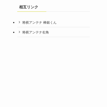
相互リンク
将棋アンテナ 棒銀くん
将棋アンテナ右角