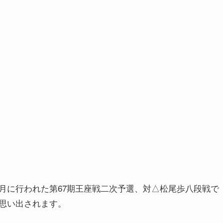
月に行われた第67期王座戦二次予選、対△松尾歩八段戦で
思い出されます。