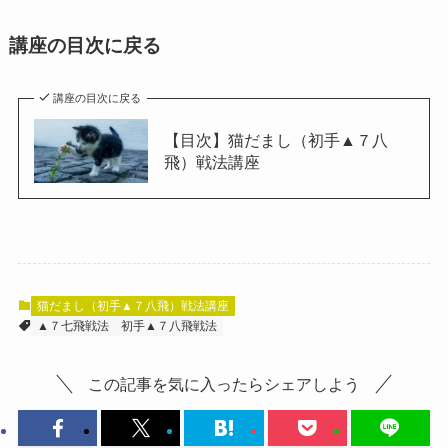
講座の目次に戻る
講座の目次に戻る
【目次】猫だまし（初手▲７八
飛）戦法講座
猫だまし（初手▲７八飛）戦法講座
▲７七飛戦法
初手▲７八飛戦法
この記事を気に入ったらシェアしよう