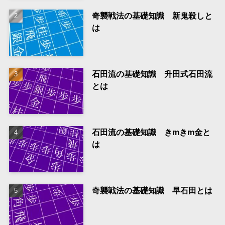
奇襲戦法の基礎知識 新鬼殺しと
は
石田流の基礎知識 升田式石田流
とは
石田流の基礎知識 きmきm金と
は
奇襲戦法の基礎知識 早石田とは