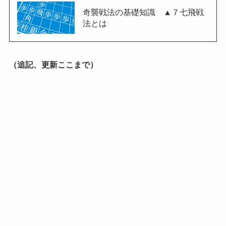
奇襲戦法の基礎知識 ▲７七飛戦
法とは
（追記、更新ここまで）