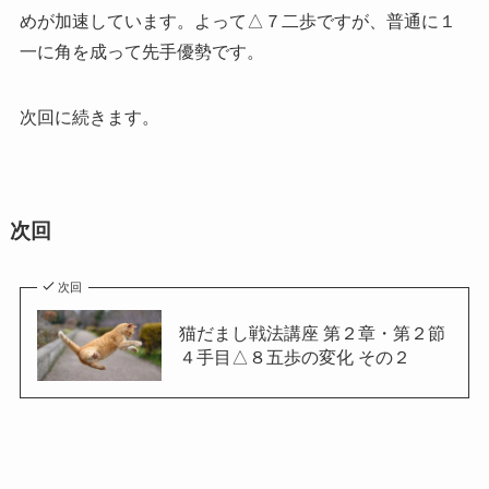
めが加速しています。よって△７二歩ですが、普通に１
一に角を成って先手優勢です。
次回に続きます。
次回
次回
猫だまし戦法講座 第２章・第２節
４手目△８五歩の変化 その２