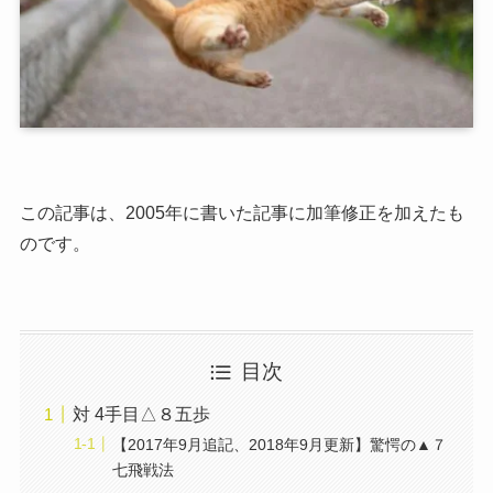
この記事は、2005年に書いた記事に加筆修正を加えたも
のです。
目次
対 4手目△８五歩
【2017年9月追記、2018年9月更新】驚愕の▲７
七飛戦法