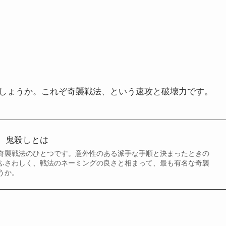
しょうか。これぞ奇襲戦法、という速攻と破壊力です。
 鬼殺しとは
奇襲戦法のひとつです。意外性のある派手な手順と決まったときの
ふさわしく、戦法のネーミングの良さと相まって、最も有名な奇襲
うか。