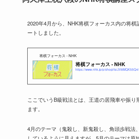
2020年4月から、NHK将棋フォーカス内の
ートしました。
将棋フォーカス - NHK
将棋フォーカス - NHK
https://www.nhk.jp/p/shogi/ts/JV8MQK55Q4/
ここでいうB級戦法とは、王道の居飛車や振り
ます。
4月のテーマ（鬼殺し、新鬼殺し、角頭歩戦法
しているように見えますが、5月のテーマは原