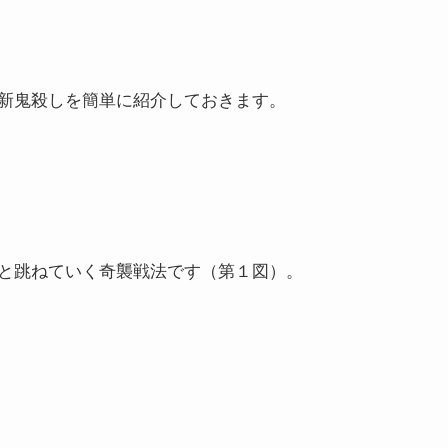
新鬼殺しを簡単に紹介しておきます。
と跳ねていく奇襲戦法です（第１図）。