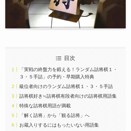
目次
「実戦の終盤力を鍛える！ランダム詰将棋１・
３・５手詰」の予約・早期購入特典
級位者向けのランダム詰将棋１・３・５手詰
詰将棋好き≒詰将棋有段者向けの詰将棋用語集
特殊な詰将棋用語が満載
「解く詰将」から「観る詰将」へ
お蔵入りするにはもったいない用語集