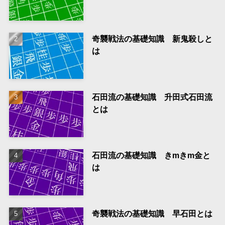
奇襲戦法の基礎知識 新鬼殺しと
は
石田流の基礎知識 升田式石田流
とは
石田流の基礎知識 きmきm金と
は
奇襲戦法の基礎知識 早石田とは