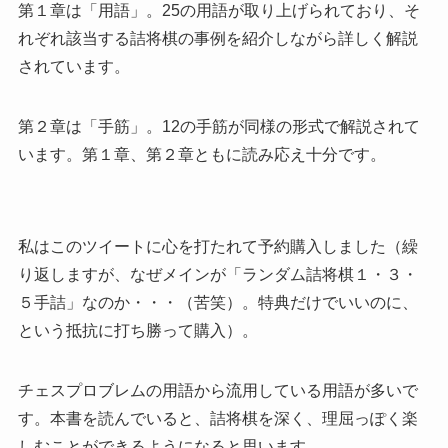
第１章は「用語」。25の用語が取り上げられており、そ
れぞれ該当する詰将棋の事例を紹介しながら詳しく解説
されています。
第２章は「手筋」。12の手筋が同様の形式で解説されて
います。第１章、第２章ともに読み応え十分です。
私はこのツイートに心を打たれて予約購入しました（繰
り返しますが、なぜメインが「ランダム詰将棋１・３・
５手詰」なのか・・・（苦笑）。特典だけでいいのに、
という抵抗に打ち勝って購入）。
チェスプロブレムの用語から流用している用語が多いで
す。本書を読んでいると、詰将棋を深く、理屈っぽく楽
しむことができるようになると思います。