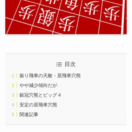
目次
振り飛車の天敵・居飛車穴熊
やや減少傾向だが
銀冠穴熊とビッグ４
安定の居飛車穴熊
関連記事