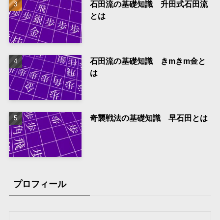
石田流の基礎知識 升田式石田流
とは
石田流の基礎知識 きmきm金と
は
奇襲戦法の基礎知識 早石田とは
プロフィール