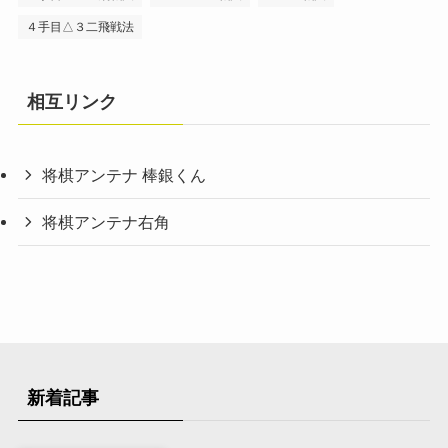
４手目△３二飛戦法
相互リンク
将棋アンテナ 棒銀くん
将棋アンテナ右角
新着記事