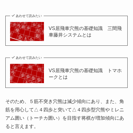
あわせて読みたい
VS居飛車穴熊の基礎知識 三間飛
車藤井システムとは
あわせて読みたい
VS居飛車穴熊の基礎知識 トマホ
ークとは
そのため、５筋不突き穴熊は減少傾向にあり、また、角
筋を用心して△４四歩と突いて△４四歩型穴熊やミレニ
アム囲い（トーチカ囲い）を目指す将棋が増加傾向にあ
ると言えます。