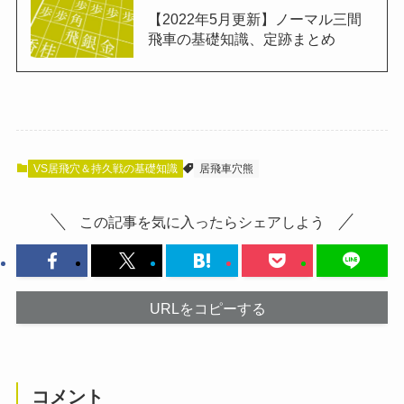
【2022年5月更新】ノーマル三間
飛車の基礎知識、定跡まとめ
VS居飛穴＆持久戦の基礎知識
居飛車穴熊
この記事を気に入ったらシェアしよう
URLをコピーする
コメント