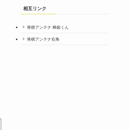
相互リンク
将棋アンテナ 棒銀くん
将棋アンテナ右角