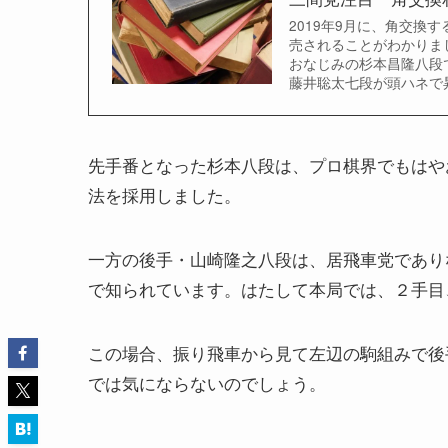
2019年9月に、角交換
売されることがわかりま
おなじみの杉本昌隆八段
藤井聡太七段が頭ハネで
先手番となった杉本八段は、プロ棋界でもはや
法を採用しました。
一方の後手・山崎隆之八段は、居飛車党であり
で知られています。はたして本局では、２手目
この場合、振り飛車から見て左辺の駒組みで後
では気にならないのでしょう。