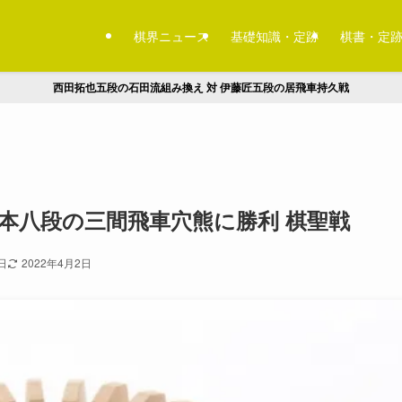
棋界ニュース
基礎知識・定跡
棋書・定
西田拓也五段の石田流組み換え 対 伊藤匠五段の居飛車持久戦
本八段の三間飛車穴熊に勝利 棋聖戦
日
2022年4月2日