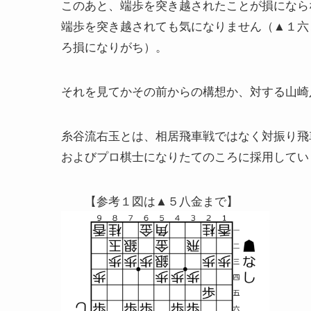
このあと、端歩を突き越されたことが損になら
端歩を突き越されても気になりません（▲１六
ろ損になりがち）。
それを見てかその前からの構想か、対する山崎
糸谷流右玉とは、相居飛車戦ではなく対振り飛
およびプロ棋士になりたてのころに採用してい
【参考１図は▲５八金まで】