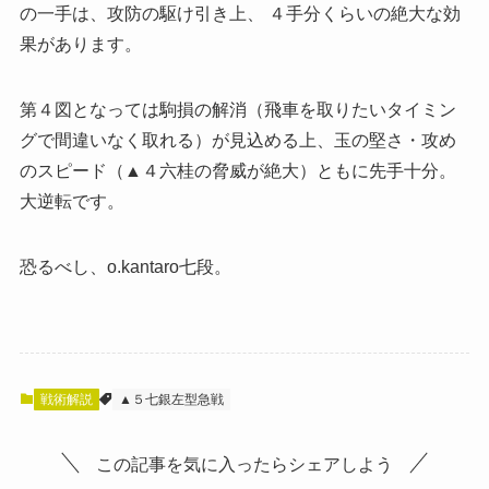
の一手は、攻防の駆け引き上、 ４手分くらいの絶大な効
果があります。
第４図となっては駒損の解消（飛車を取りたいタイミン
グで間違いなく取れる）が見込める上、玉の堅さ・攻め
のスピード（▲４六桂の脅威が絶大）ともに先手十分。
大逆転です。
恐るべし、o.kantaro七段。
戦術解説
▲５七銀左型急戦
この記事を気に入ったらシェアしよう