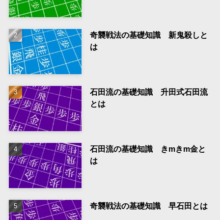
奇襲戦法の基礎知識 新鬼殺しと
は
石田流の基礎知識 升田式石田流
とは
石田流の基礎知識 きmきm金と
は
奇襲戦法の基礎知識 早石田とは