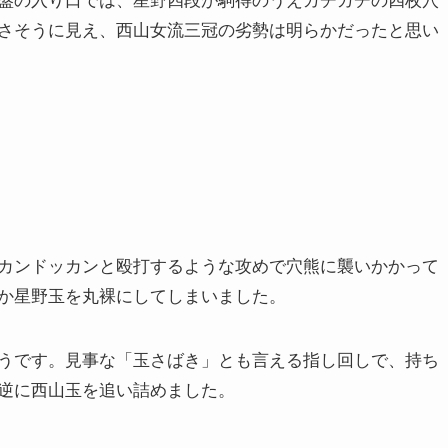
さそうに見え、西山女流三冠の劣勢は明らかだったと思い
カンドッカンと殴打するような攻めで穴熊に襲いかかって
か星野玉を丸裸にしてしまいました。
うです。見事な「玉さばき」とも言える指し回しで、持ち
逆に西山玉を追い詰めました。