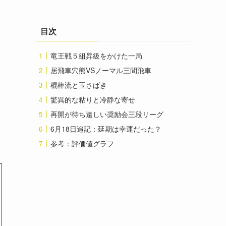
目次
竜王戦５組昇級をかけた一局
居飛車穴熊VSノーマル三間飛車
棍棒流と玉さばき
驚異的な粘りと冷静な寄せ
再開が待ち遠しい奨励会三段リーグ
6月18日追記：延期は幸運だった？
参考：評価値グラフ