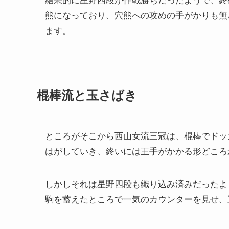
熊になっており、穴熊への攻めの手がかりも無
ます。
棍棒流と玉さばき
ところがそこから西山女流三冠は、棍棒でドッ
はがしていき、終いには王手がかかる形どころ
しかしそれは星野四段も織り込み済みだったよ
駒を蓄えたところで一気のカウンターを見せ、