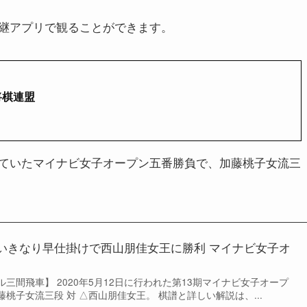
継アプリで観ることができます。
将棋連盟
ていたマイナビ女子オープン五番勝負で、加藤桃子女流三
いきなり早仕掛けで西山朋佳女王に勝利 マイナビ女子オ
三間飛車】 2020年5月12日に行われた第13期マイナビ女子オープ
桃子女流三段 対 △西山朋佳女王。 棋譜と詳しい解説は、...