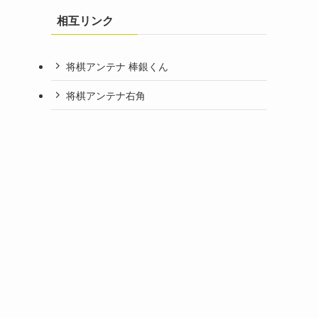
相互リンク
将棋アンテナ 棒銀くん
将棋アンテナ右角